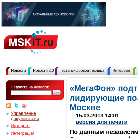
Новости
Новости 2.0
Тесты цифровой техники
Интервью
«МегаФон» под
Подписка на новости:
лидирующие поз
Москве
Управление
15.03.2013 14:01
документами
версия для печати
Интернет
По данным независим
Интеграция