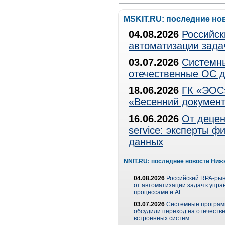
MSKIT.RU: последние но
04.08.2026
Российск
автоматизации зада
03.07.2026
Системны
отечественные ОС д
18.06.2026
ГК «ЭОС»
«Весенний документ
16.06.2026
От децен
service: эксперты 
данных
NNIT.RU: последние новости Ниж
04.08.2026
Российский RPA-рын
от автоматизации задач к упр
процессами и AI
03.07.2026
Системные програ
обсудили переход на отечеств
встроенных систем