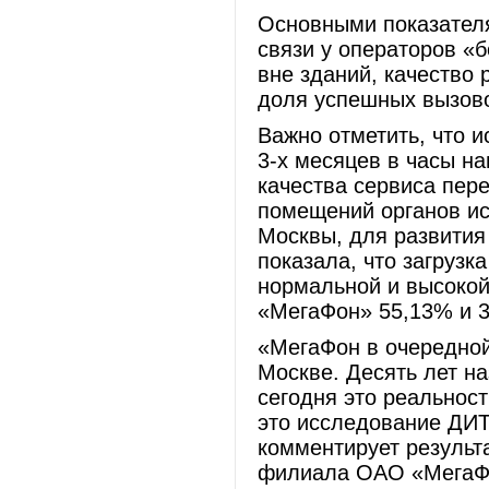
Основными показателя
связи у операторов «
вне зданий, качество 
доля успешных вызово
Важно отметить, что 
3-х месяцев в часы на
качества сервиса пер
помещений органов ис
Москвы, для развития
показала, что загрузк
нормальной и высокой 
«МегаФон» 55,13% и 3
«МегаФон в очередной
Москве. Десять лет на
сегодня это реальнос
это исследование ДИТ
комментирует результ
филиала ОАО «МегаФон