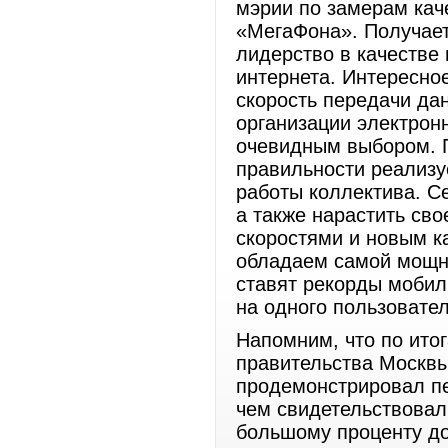
мэрии по замерам кач
«МегаФона». Получаетс
лидерство в качестве 
интернета. Интересно
скорость передачи да
организации электрон
очевидным выбором. П
правильности реализу
работы коллектива. Се
а также нарастить св
скоростями и новым к
обладаем самой мощн
ставят рекорды мобил
на одного пользовател
Напомним, что по ито
правительства Москвы
продемонстрировал пе
чем свидетельствовал
большому проценту до