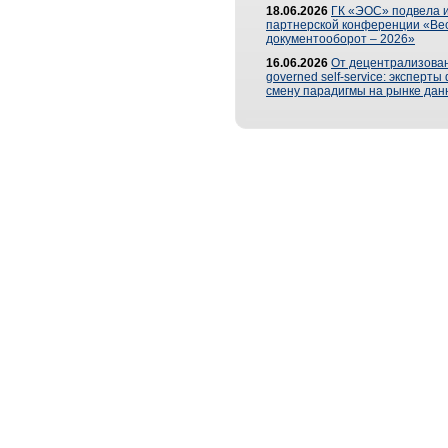
18.06.2026
ГК «ЭОС» подвела и
партнерской конференции «Ве
документооборот – 2026»
16.06.2026
От децентрализован
governed self-service: эксперт
смену парадигмы на рынке дан