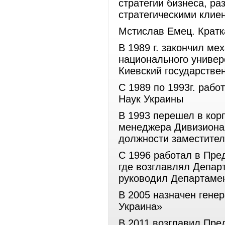
стратегии бизнеса, ра
стратегическими клие
Мстислав Емец. Кратк
В 1989 г. закончил ме
национального универ
Киевский государствен
С 1989 по 1993г. раб
Наук Украины
В 1993 перешел в кор
менеджера Дивизиона 
должности заместител
C 1996 работал в Пре
где возглавлял Департ
руководил Департаме
В 2005 назначен гене
Украина»
В 2011 возглавил Пред