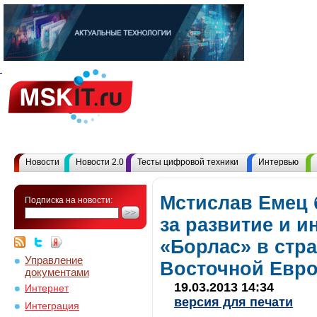
Новости
Новости 2.0
Тесты цифровой техники
Интервью
Мстислав Емец 
Подписка на новости:
за развитие и и
«Борлас» в стр
Управление
Восточной Евр
документами
19.03.2013 14:34
Интернет
версия для печати
Интеграция