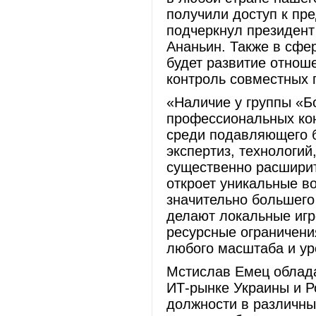
получили доступ к пр
подчеркнул президент
Ананьин. Также в сфе
будет развитие отнош
контроль совместных 
«Наличие у группы «Б
профессиональных кон
среди подавляющего 
экспертиз, технологи
существенно расширит
откроет уникальные в
значительно большего
делают локальные игр
ресурсные ограничени
любого масштаба и ур
Мстислав Емец облада
ИТ-рынке Украины и Р
должности в различны