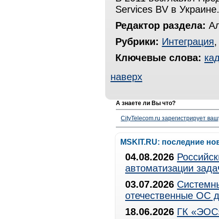
Services BV в Украине
Редактор раздела:
Ал
Рубрики:
Интеграция
Ключевые слова:
ка
наверх
А знаете ли Вы что?
CityTelecom.ru зарегистрирует вашу
MSKIT.RU: последние но
04.08.2026
Российск
автоматизации зада
03.07.2026
Системны
отечественные ОС д
18.06.2026
ГК «ЭОС»