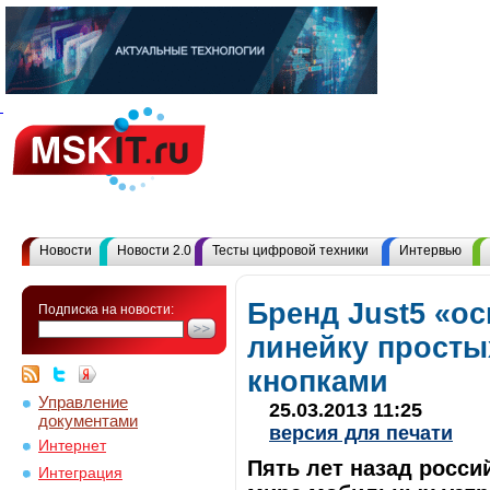
Новости
Новости 2.0
Тесты цифровой техники
Интервью
Бренд Just5 «о
Подписка на новости:
линейку просты
кнопками
Управление
25.03.2013 11:25
документами
версия для печати
Интернет
Пять лет назад росси
Интеграция