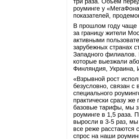
три раза. Объем пере
роуминге у «МегаФона
показателей, продемон
В прошлом году чаще 
за границу жители Мо
активными пользовате
зарубежных странах с
Западного филиалов. 
которые выезжали або
Финляндия, Украина, 
«Взрывной рост испол
безусловно, связан с 
специального роуминг
практически сразу же
базовые тарифы, мы з
роуминге в 1,5 раза. 
выросли в 3-5 раз, м
все реже расстаются 
спрос на наши роуминг