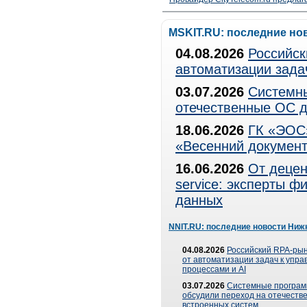
MSKIT.RU: последние но
04.08.2026
Российск
автоматизации зада
03.07.2026
Системны
отечественные ОС д
18.06.2026
ГК «ЭОС»
«Весенний документ
16.06.2026
От децен
service: эксперты 
данных
NNIT.RU: последние новости Ниж
04.08.2026
Российский RPA-рын
от автоматизации задач к упр
процессами и AI
03.07.2026
Системные програ
обсудили переход на отечеств
встроенных систем