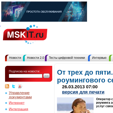
Новости
Новости 2.0
Тесты цифровой техники
Интервью
От трех до пяти
Подписка на новости:
роумингового се
26.03.2013 07:00
версия для печати
Управление
документами
Оператор с
Интернет
роуминга а
услуг связ
Интеграция