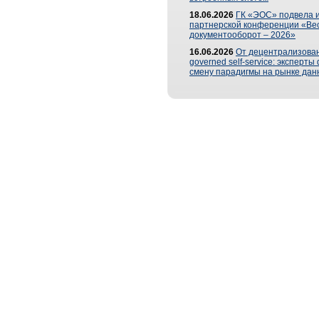
18.06.2026
ГК «ЭОС» подвела и
партнерской конференции «Ве
документооборот – 2026»
16.06.2026
От децентрализован
governed self-service: эксперт
смену парадигмы на рынке дан