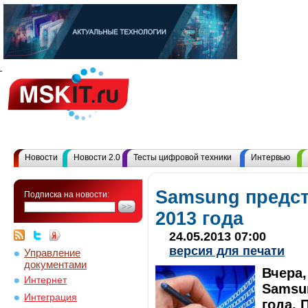
Новости
Новости 2.0
Тесты цифровой техники
Интервью
Samsung предст
Подписка на новости:
2013 года
24.05.2013 07:00
версия для печати
Управление
документами
Вчера,
Интернет
Samsun
Интеграция
года. 