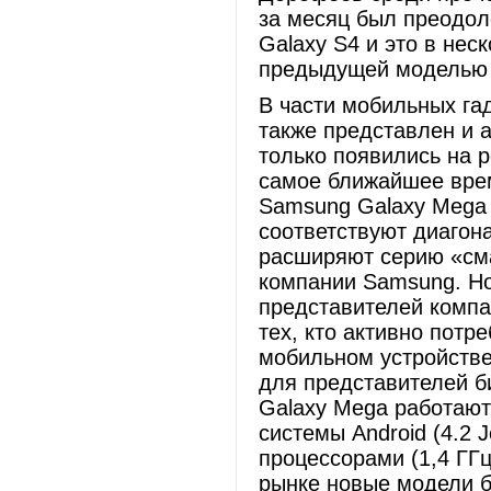
за месяц был преодол
Galaxy S4 и это в нес
предыдущей моделью 
В части мобильных га
также представлен и 
только появились на 
самое ближайшее вре
Samsung Galaxy Mega 
соответствуют диагон
расширяют серию «см
компании Samsung. Н
представителей компа
тех, кто активно потр
мобильном устройстве
для представителей б
Galaxy Mega работают
системы Android (4.2 
процессорами (1,4 ГГц
рынке новые модели б