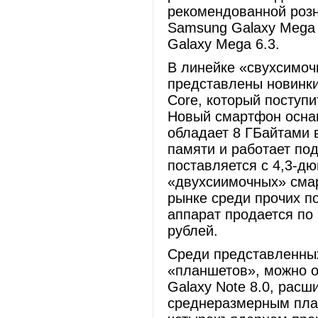
рекомендованной розн
Samsung Galaxy Mega 
Galaxy Mega 6.3.
В линейке «свухсимо
представлены новинк
Core, который поступи
Новый смартфон осна
обладает 8 ГБайтами 
памяти и работает под
поставляется с 4,3-д
«двухсиимочных» сма
рынке среди прочих п
аппарат продается по
рублей.
Среди представленных
«планшетов», можно 
Galaxy Note 8.0, расш
среднеразмерным план