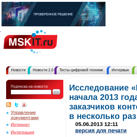
Новости
Новости 2.0
Тесты цифровой техники
Интервью
Исследование «
Подписка на новости:
начала 2013 год
заказчиков кон
Управление
в несколько раз
документами
05.06.2013 12:11
Интернет
версия для печати
Интеграция