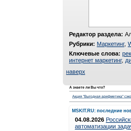
Редактор раздела:
Ал
Рубрики:
Маркетинг
,
Ключевые слова:
ре
интернет маркетинг
,
ди
наверх
А знаете ли Вы что?
Акция "Выгодная арифметика" сэко
MSKIT.RU: последние но
04.08.2026
Российск
автоматизации зада