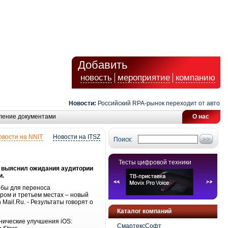
Добавить
новость
мероприятие
компанию
Новости:
Российский RPA-рынок переходит от автомати
ление документами
О нас
овости на NNIT
Новости на ITSZ
Поиск:
Тесты цифровой техники
Ru выяснил ожидания аудитории
и.
 бы для переноса
ром и третьем местах – новый
Mail.Ru. - Результаты говорят о
Каталог компаний
нические улучшения iOS:
СмартексСофт