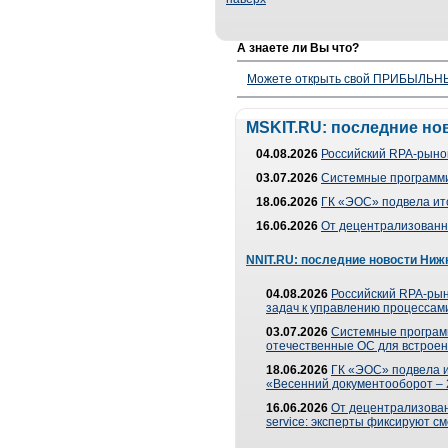
А знаете ли Вы что?
Можете открыть свой ПРИБЫЛЬНЫЙ
MSKIT.RU: последние но
04.08.2026
Российский RPA-рынок
03.07.2026
Системные программи
18.06.2026
ГК «ЭОС» подвела ит
16.06.2026
От децентрализованно
NNIT.RU: последние новости Ниж
04.08.2026
Российский RPA-рын
задач к управлению процессами
03.07.2026
Системные програм
отечественные ОС для встроен
18.06.2026
ГК «ЭОС» подвела 
«Весенний документооборот –
16.06.2026
От децентрализованн
service: эксперты фиксируют с