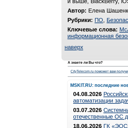
и выше, BlackBerry, i
Автор:
Елена Шашенк
Рубрики:
ПО
,
Безопас
Ключевые слова:
Mc
информационная безо
наверх
А знаете ли Вы что?
CityTelecom.ru поможет вам получи
MSKIT.RU: последние но
04.08.2026
Российск
автоматизации зада
03.07.2026
Системны
отечественные ОС д
18.06.2026
ГК «ЭОС»