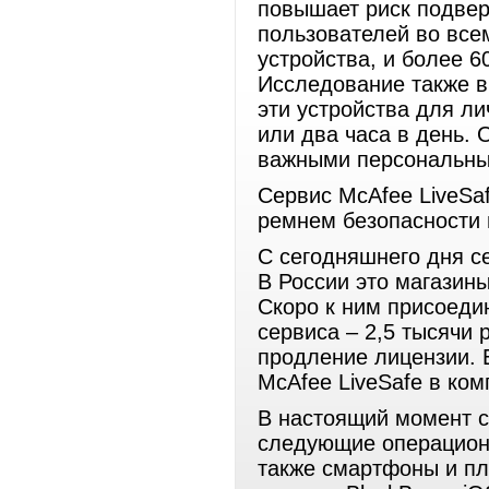
повышает риск подверг
пользователей во все
устройства, и более 6
Исследование также в
эти устройства для л
или два часа в день. 
важными персональны
Сервис McAfee LiveS
ремнем безопасности 
С сегодняшнего дня с
В России это магазин
Скоро к ним присоеди
сервиса – 2,5 тысячи 
продление лицензии. 
McAfee LiveSafe в ко
В настоящий момент с
следующие операционн
также смартфоны и пл