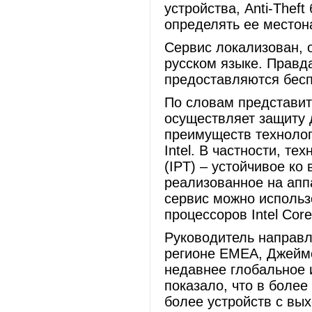
устройства, Anti-Thef
определять ее место
Сервис локализован, 
русском языке. Правда
предоставляются бесп
По словам представит
осуществляет защиту д
преимуществ техноло
Intel. В частности, тех
(IPT) – устойчивое ко
реализованное на апп
сервис можно использо
процессоров Intel Core
Руководитель направл
регионе EMEA, Джеймс
недавнее глобальное 
показало, что в боле
более устройств с вых