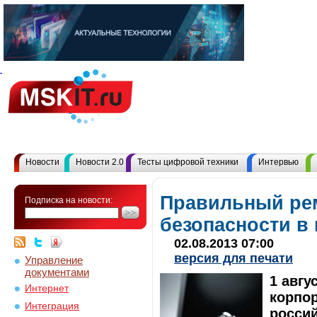
Новости
Новости 2.0
Тесты цифровой техники
Интервью
Правильный ре
Подписка на новости:
безопасности в
02.08.2013 07:00
версия для печати
Управление
документами
1 авгу
Интернет
корпор
Интеграция
россий