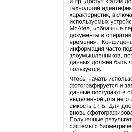
и пр. Доступ к этим 
технологий идентифик
характеристик, включа
используемых устройс
McAfee, «облачные се
документы в оператив
времени». Конфиденц
информация часто под
злоумышленников, поэ
данных должен быть че
пользуется.
Чтобы начать использ
фотографируется и зап
данные поступают в о
выделенной для него 
емкость 1 ГБ. Для дос
вновь сфотографирова
Полученные результат
системы с биометриче