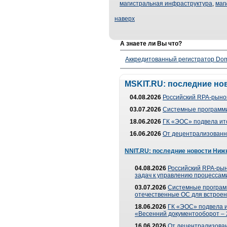
магистральная инфраструктура
,
маг
наверх
А знаете ли Вы что?
Аккредитованный регистратор Dom
MSKIT.RU: последние но
04.08.2026
Российский RPA-рынок
03.07.2026
Системные программи
18.06.2026
ГК «ЭОС» подвела ит
16.06.2026
От децентрализованно
NNIT.RU: последние новости Ниж
04.08.2026
Российский RPA-рын
задач к управлению процессами
03.07.2026
Системные програм
отечественные ОС для встроен
18.06.2026
ГК «ЭОС» подвела 
«Весенний документооборот –
16.06.2026
От децентрализованн