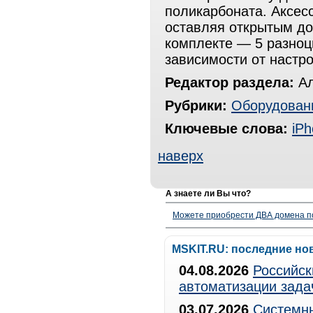
поликарбоната. Аксес
оставляя открытым до
комплекте — 5 разноц
зависимости от настр
Редактор раздела:
Ал
Рубрики:
Оборудован
Ключевые слова:
iP
наверх
А знаете ли Вы что?
Можете приобрести ДВА домена п
MSKIT.RU: последние но
04.08.2026
Российск
автоматизации зада
03.07.2026
Системны