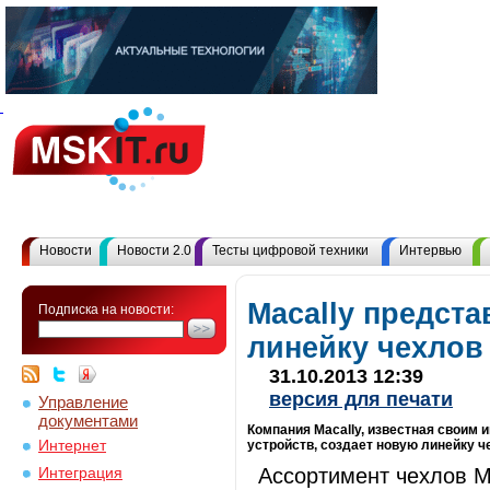
Новости
Новости 2.0
Тесты цифровой техники
Интервью
Macally предст
Подписка на новости:
линейку чехлов 
31.10.2013 12:39
версия для печати
Управление
документами
Компания Macally, известная своим
Интернет
устройств, создает новую линейку че
Ассортимент чехлов M
Интеграция