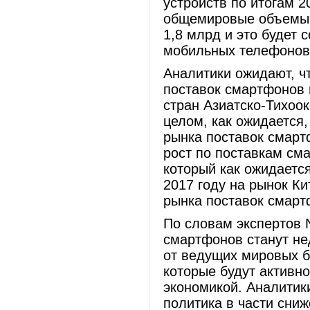
устройств по итогам 20
общемировые объемы п
1,8 млрд и это будет 
мобильных телефонов 
Аналитики ожидают, ч
поставок смартфонов 
стран Азиатско-Тихоок
целом, как ожидается,
рынка поставок смарт
рост по поставкам см
который как ожидается
2017 году на рынок Ки
рынка поставок смарт
По словам экспертов 
смартфонов станут не
от ведущих мировых бр
которые будут активн
экономикой. Аналитик
политика в части сни