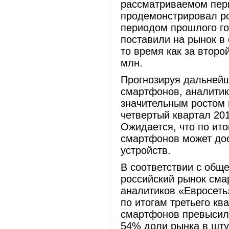
рассматриваемом пери
продемонстрировал ро
периодом прошлого го
поставили на рынок в
то время как за второ
млн.
Прогнозируя дальнейш
смартфонов, аналитики
значительным ростом в
четвертый квартал 201
Ожидается, что по ито
смартфонов может дос
устройств.
В соответствии с общ
российский рынок сма
аналитиков «Евросеть
по итогам третьего кв
смартфонов превысил
54% доли рынка в шт