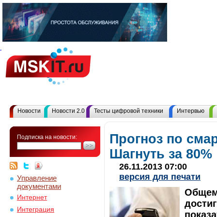
Новости
Новости 2.0
Тесты цифровой техники
Интервью
Прогноз по сма
Подписка на новости:
Шагнуть за 80%
26.11.2013 07:00
версия для печати
Управление
документами
Общем
Интернет
достиг
Интеграция
показа