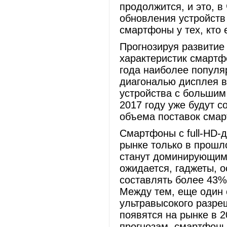
продолжится, и это, в
обновления устройств
смартфоны у тех, кто 
Прогнозируя развитие 
характеристик смартфо
года наиболее популя
диагональю дисплея в
устройства с большим
2017 году уже будут с
объема поставок смар
Смартфоны с full-HD-
рынке только в прошл
станут доминирующим 
ожидается, гаджеты, о
составлять более 43%
Между тем, еще один 
ультравысокого разреш
появятся на рынке в 2
прогнозам, смартфоны