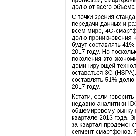
долю от всего объема
С точки зрения станда
передачи данных и ра
всем мире, 4G-смартф
долю проникновения н
будут составлять 41%
2017 году. Но посколь
поколения это эконом
доминирующей технол
оставаться 3G (HSPA)
составлять 51% долю
2017 году.
Кстати, если говорить
недавно аналитики ID
общемировому рынку 
квартале 2013 года. З
за квартал продемонс
сегмент смартфонов. Р