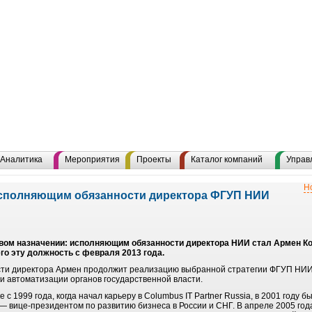
Аналитика
Мероприятия
Проекты
Каталог компаний
Управ
Н
исполняющим обязанности директора ФГУП НИИ
ом назначении: исполняющим обязанности директора НИИ стал Армен Ко
го эту должность с февраля 2013 года.
сти директора Армен продолжит реализацию выбранной стратегии ФГУП НИИ
и автоматизации органов государственной власти.
с 1999 года, когда начал карьеру в Columbus IT Partner Russia, в 2001 году 
 — вице-президентом по развитию бизнеса в России и СНГ. В апреле 2005 год