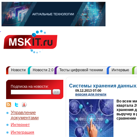
Новости
Новости 2.0
Тесты цифровой техники
Интервью
Системы хранения данных
Подписка на новости:
09.12.2013 07:00
версия для печати
Во всем ми
квартала 2
хранения д
Управление
выручку в 
документами
сравнении 
Интернет
Интеграция