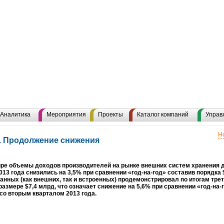
Аналитика
Мероприятия
Проекты
Каталог компаний
Управ
Н
. Продолжение снижения
ре объемы доходов производителей на рынке внешних систем хранения д
013 года снизились на 3,5% при сравнении «год-на-год» составив порядка 
анных (как внешних, так и встроенных) продемонстрировал по итогам трет
размере $7,4 млрд, что означает снижение на 5,6% при сравнении «год-на-
со вторым кварталом 2013 года.