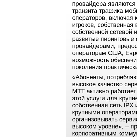
провайдера являются 
транзита трафика моб
операторов, включая 
игроков, собственная
собственной сетевой 
развитые пиринговые
провайдерами, предо
операторам США, Евро
возможность обеспечи
поколения практическ
«Абоненты, потребляю
высокое качество серв
МТТ активно работает
этой услуги для круп
собственная сеть IPX 
крупными операторам
организовывать сервис
высоком уровне», – п
корпоративным комму