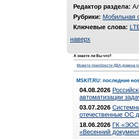
Редактор раздела:
Ал
Рубрики:
Мобильная 
Ключевые слова:
LT
наверх
А знаете ли Вы что?
Можете приобрести ДВА домена п
MSKIT.RU: последние но
04.08.2026
Российск
автоматизации зада
03.07.2026
Системны
отечественные ОС д
18.06.2026
ГК «ЭОС»
«Весенний документ