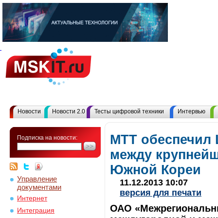
Новости
Новости 2.0
Тесты цифровой техники
Интервью
МТТ обеспечил 
Подписка на новости:
между крупнейш
Южной Кореи
Управление
11.12.2013 10:07
документами
версия для печати
Интернет
ОАО «Межрегиональны
Интеграция