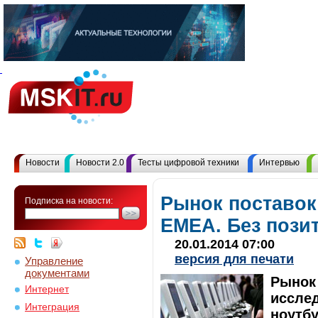
Новости
Новости 2.0
Тесты цифровой техники
Интервью
Рынок поставок
Подписка на новости:
EMEA. Без пози
20.01.2014 07:00
версия для печати
Управление
документами
Рынок 
Интернет
иссле
Интеграция
ноутбу