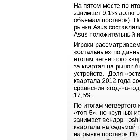
На пятом месте по ит
занимает 9,1% долю р
объемам поставок). По
рынка Asus составляла
Asus положительный и
Игроки рассматриваем
«остальные» по данны
итогам четвертого ква
за квартал на рынок 
устройств. Доля «оста
квартала 2012 года с
сравнении «год-на-год
17,5%.
По итогам четвертого 
«топ-5», но крупных и
занимает вендор Toshi
квартала на седьмой 
на рынке поставок ПК 