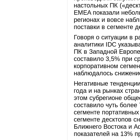
настольных ПК («дескт
EMEA показали неболь
регионах и вовсе набл
поставки в сегменте 
Говоря о ситуации в 
аналитики IDC указыва
ПК в Западной Европе
составило 3,5% при ср
корпоративном сегмен
наблюдалось снижени
Негативные тенденции
года и на рынках стр
этом субрегионе обще
составило чуть более 
сегменте портативных
сегменте десктопов с
Ближнего Востока и 
показателей на 13% пр