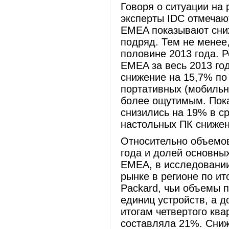
Говоря о ситуации на 
эксперты IDC отмечаю
EMEA показывают сниж
подряд. Тем не менее
половине 2013 года. 
EMEA за весь 2013 год
снижение на 15,7% по
портативных (мобильн
более ощутимым. Пока
снизились на 19% в ср
настольных ПК снижен
Относительно объемов
года и долей основны
EMEA, в исследовании
рынке в регионе по ит
Packard, чьи объемы п
единиц устройств, а д
итогам четвертого ква
составляла 21%. Сниж