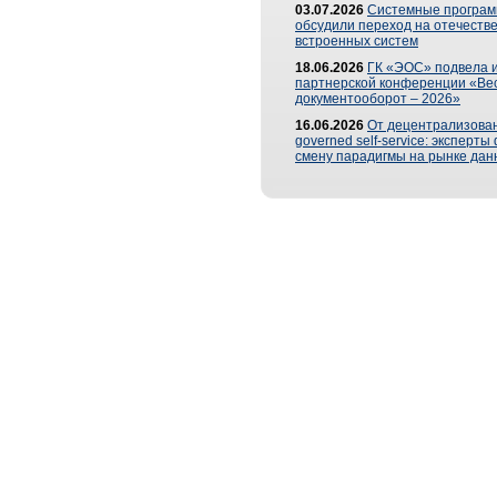
03.07.2026
Системные програ
обсудили переход на отечеств
встроенных систем
18.06.2026
ГК «ЭОС» подвела и
партнерской конференции «Ве
документооборот – 2026»
16.06.2026
От децентрализован
governed self-service: эксперт
смену парадигмы на рынке дан