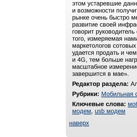
этом устаревшие данн
и возможности получи
рынке очень быстро м
развитие своей инфра
говорит руководитель
того, измеряемая нами
маркетологов сотовых
удается продать и че
и 4G, тем больше нагр
масштабное измерение
завершится в мае».
Редактор раздела:
Ал
Рубрики:
Мобильная 
Ключевые слова:
мо
модем
,
usb модем
наверх