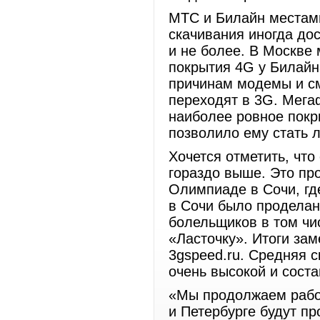
МТС и Билайн местами
скачивания иногда дос
и не более. В Москве 
покрытия 4G у Билайна
причинам модемы и см
переходят в 3G. Мега
наиболее ровное покр
позволило ему стать 
Хочется отметить, что
гораздо выше. Это пр
Олимпиаде в Сочи, гд
в Сочи было продела
болельщиков в том чи
«Ласточку». Итоги за
3gspeed.ru. Средняя 
очень высокой и соста
«Мы продолжаем рабо
и Петербурге будут пр