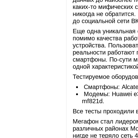
каких-то мифических 
никогда не обратится.
до социальной сети ВК
Еще одна уникальная 
помимо качества рабо
устройства. Пользоват
реальности работают
смартфоны. По-сути 
одной характеристико
Тестируемое оборудов
Смартфоны: Alcatel
Модемы: Huawei e3
mf821d.
Все тесты проходили 
Мегафон стал лидером
различных районах Мо
нигде не теряло сеть 