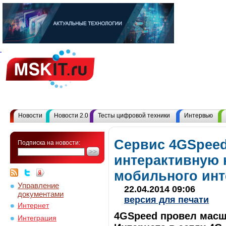
Новости
Новости 2.0
Тесты цифровой техники
Интервью
Сервис 4GSpeed
Подписка на новости:
интерактивную 
мобильного инт
Управление
22.04.2014 09:06
документами
версия для печати
Интернет
4GSpeed провел масш
Интеграция