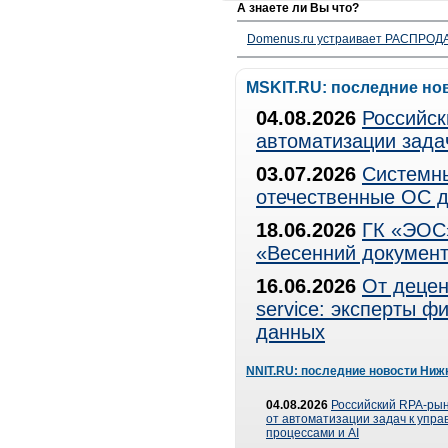
А знаете ли Вы что?
Domenus.ru устраивает РАСПРОДА
MSKIT.RU: последние но
04.08.2026
Российск
автоматизации зада
03.07.2026
Системны
отечественные ОС д
18.06.2026
ГК «ЭОС»
«Весенний документ
16.06.2026
От децен
service: эксперты 
данных
NNIT.RU: последние новости Ниж
04.08.2026
Российский RPA-рын
от автоматизации задач к упр
процессами и AI