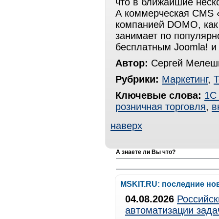
что в ближайшие неск
А коммерческая CMS «
компанией DOMO, как
занимает по популярно
бесплатным Joomla! и
Автор:
Сергей Мелешк
Рубрики:
Маркетинг
,
Т
Ключевые слова:
1С
розничная торговля
,
в
наверх
А знаете ли Вы что?
MSKIT.RU: последние но
04.08.2026
Российск
автоматизации зада