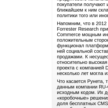
покупатели получают 
ближайшем к ним скла
политики того или ино
Напомним, что в 2012 
Forrester Research п
Commerce мощным инс
положительным сторо
функционал платформы
ней социальной соста
продажами. К несуще
относительно высокая
проекта с компанией 
несколько лет могла и
Что касается Рунета, 
данным компании RU-
исходным кодом. Их д
«коробочные» решения
доля бесплатных CMS 