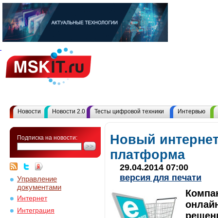
Новости
Новости 2.0
Тесты цифровой техники
Интервью
Новый интернет
Подписка на новости:
платформа
29.04.2014 07:00
версия для печати
Управление
документами
Компа
Интернет
онлайн
Интеграция
решен