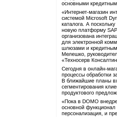
основными кредитным
«Интернет-магазин ин
системой Microsoft Dy
каталога. А поскольк
новую платформу SAP,
организована интегра
для электронной комм
шлюзами и кредитным
Мелешко, руководител
«Техносерв Консалтин
Сегодня в онлайн-маг
процессы обработки за
В ближайшие планы вх
сегментирования клие
продуктового предлож
«Пока в DOMO внедре
основной функционал 
персонализация, и пр