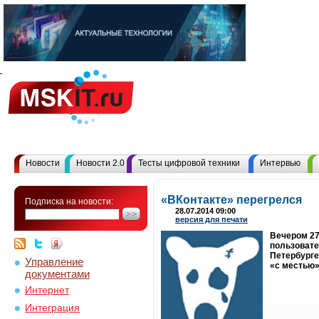
Новости
Новости 2.0
Тесты цифровой техники
Интервью
«ВКонтакте» перегрелся
Подписка на новости:
28.07.2014 09:00
версия для печати
Вечером 27
пользовате
Петербурге
Управление
«с местью»
документами
Интернет
Интеграция