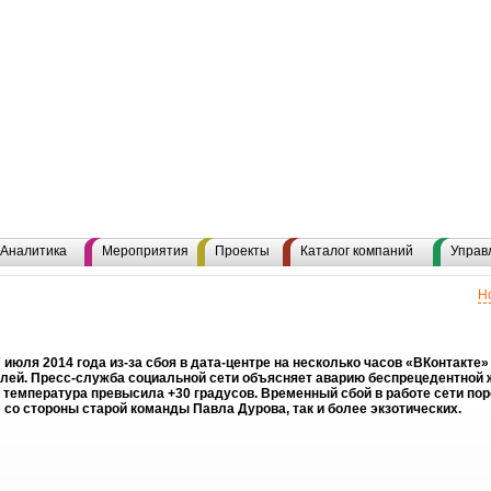
Аналитика
Мероприятия
Проекты
Каталог компаний
Управ
Н
 июля 2014 года из-за сбоя в дата-центре на несколько часов «ВКонтакте
лей. Пресс-служба социальной сети объясняет аварию беспрецедентной 
 температура превысила +30 градусов. Временный сбой в работе сети пор
 со стороны старой команды Павла Дурова, так и более экзотических.