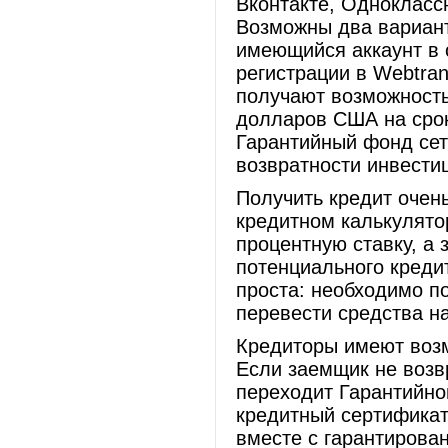
Вконтакте, Одноклассн
Возможны два вариант
имеющийся аккаунт в 
регистрации в Webtra
получают возможность
долларов США на срок
Гарантийный фонд сет
возвратности инвести
Получить кредит очен
кредитном калькулято
процентную ставку, а 
потенциального креди
проста: необходимо п
перевести средства н
Кредиторы имеют возм
Если заемщик не возв
переходит Гарантийно
кредитный сертификат
вместе с гарантирова