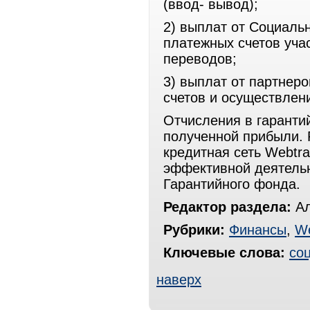
(ввод- вывод);
2) выплат от Социаль
платежных счетов уча
переводов;
3) выплат от партнер
счетов и осуществлен
Отчисления в гаранти
полученной прибыли. 
кредитная сеть Webtr
эффективной деятельн
Гарантийного фонда.
Редактор раздела:
Ал
Рубрики:
Финансы
,
W
Ключевые слова:
со
наверх