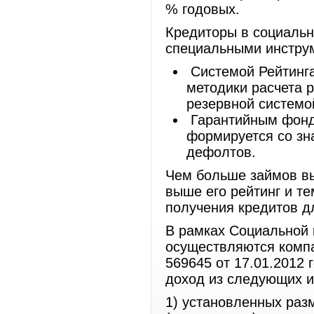
% годовых.
Кредиторы в социальн
специальными инструм
Системой Рейтинга
методики расчета 
резервной систем
Гарантийным фондо
формируется со з
дефолтов.
Чем больше займов вы
выше его рейтинг и т
получения кредитов дл
В рамках Социальной 
осуществляются компа
569645 от 17.01.2012 
доход из следующих и
1) установленных раз