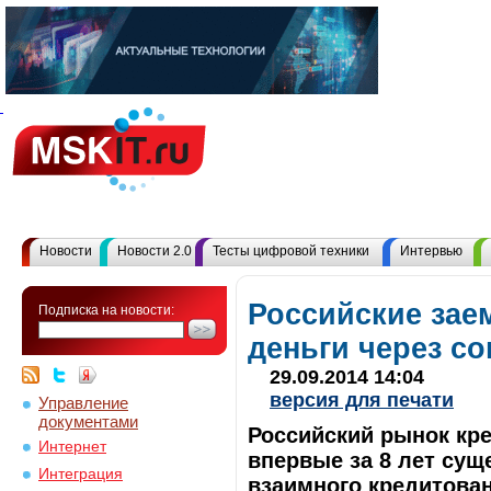
Новости
Новости 2.0
Тесты цифровой техники
Интервью
Российские зае
Подписка на новости:
деньги через с
29.09.2014 14:04
версия для печати
Управление
документами
Российский рынок кр
Интернет
впервые за 8 лет сущ
Интеграция
взаимного кредитован