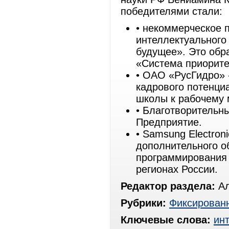
победителями стали:
• некоммерческое 
интеллектуального
будущее». Это обр
«Система приорите
• ОАО «РусГидро» 
кадрового потенци
школы к рабочему 
• Благотворительн
Предприятие.
• Samsung Electro
дополнительного о
программирования 
регионах России.
Редактор раздела:
Ал
Рубрики:
Фиксированн
Ключевые слова:
ин