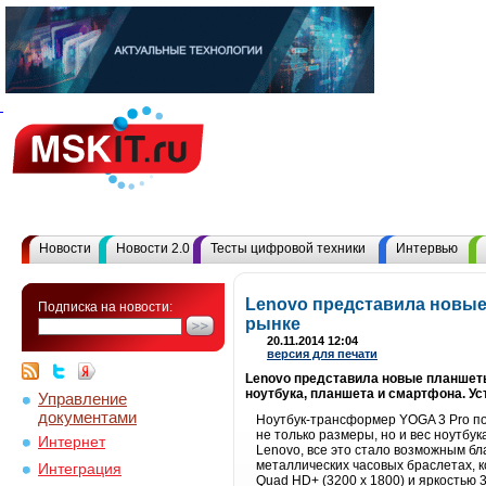
Новости
Новости 2.0
Тесты цифровой техники
Интервью
Lenovo представила новые
Подписка на новости:
рынке
20.11.2014 12:04
версия для печати
Lenovo представила новые планшеты 
ноутбука, планшета и смартфона. Ус
Управление
документами
Ноутбук-трансформер YOGA 3 Pro п
не только размеры, но и вес ноутбук
Интернет
Lenovo, все это стало возможным б
металлических часовых браслетах, 
Интеграция
Quad HD+ (3200 x 1800) и яркостью 3