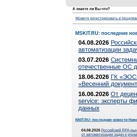
А знаете ли Вы что?
Можете регистрировать и продлев
MSKIT.RU: последние но
04.08.2026
Российск
автоматизации зада
03.07.2026
Системны
отечественные ОС д
18.06.2026
ГК «ЭОС»
«Весенний документ
16.06.2026
От децен
service: эксперты 
данных
NNIT.RU: последние новости Ниж
04.08.2026
Российский RPA-рын
от автоматизации задач к упр