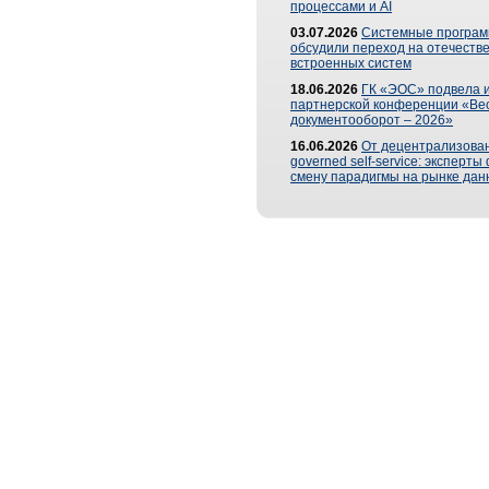
процессами и AI
03.07.2026
Системные програ
обсудили переход на отечеств
встроенных систем
18.06.2026
ГК «ЭОС» подвела и
партнерской конференции «Ве
документооборот – 2026»
16.06.2026
От децентрализован
governed self-service: эксперт
смену парадигмы на рынке дан