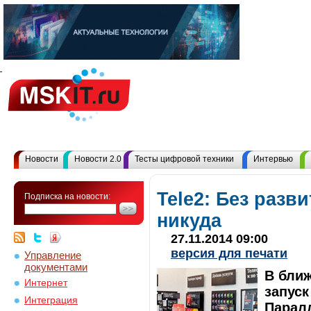
Новости
Новости 2.0
Тесты цифровой техники
Интервью
Tele2: Без разв
Подписка на новости:
никуда
27.11.2014 09:00
версия для печати
Управление
документами
В бли
Интернет
запуск
Интеграция
Паралл