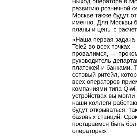
Выход оператора в Мо
развитию розничной с
Москве также будут от
именно. Для Москвы 
планы и цены с расчет
«Наша первая задача 
Tele2 во всех точках 
провалимся, — проко
руководитель департа
платежей и банками, T
сотовый ритейл, котор
всех операторов прие
компаниями типа Qiwi,
устройствах вы могли 
наши коллеги работаю
будут открываться, та
базовых станций. Сро
постараемся быть бо
операторы».