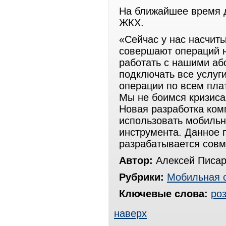
На ближайшее время д
ЖКХ.
«Сейчас у нас насчит
совершают операций на
работать с нашими аб
подключать все услуг
операции по всем плат
Мы не боимся кризиса
Новая разработка ком
использовать мобильн
инструмента. Данное 
разрабатывается совме
Автор:
Алексей Писар
Рубрики:
Мобильная 
Ключевые слова:
ро
наверх