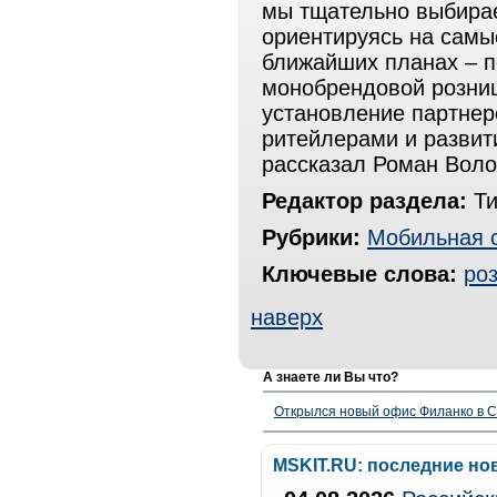
мы тщательно выбирае
ориентируясь на самы
ближайших планах – п
монобрендовой розницы
установление партне
ритейлерами и развит
рассказал Роман Воло
Редактор раздела:
Ти
Рубрики:
Мобильная 
Ключевые слова:
ро
наверх
А знаете ли Вы что?
Открылся новый офис Филанко в С
MSKIT.RU: последние но