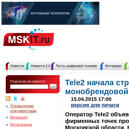
Новости
Новости 2.0
Тесты цифровой техники
Интервью
Tele2 начала ст
Подписка на новости:
монобрендовой
15.04.2015 17:00
версия для печати
Управление
документами
Оператор Tele2 объяв
Интернет
фирменных точек про
Интеграция
Московской области. 