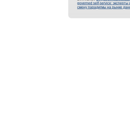
governed self-service: эксперт
смену парадигмы на рынке дан