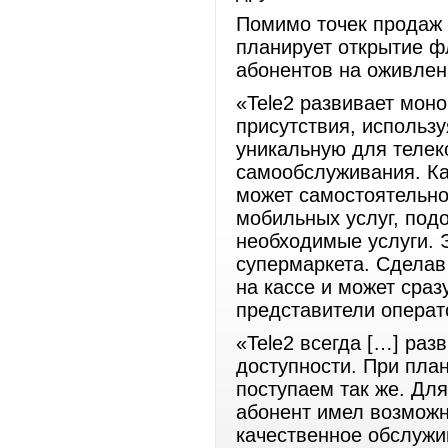
Помимо точек продаж 
планирует открытие ф
абонентов на оживлен
«Tele2 развивает мон
присутствия, использ
уникальную для теле
самообслуживания. Ка
может самостоятельн
мобильных услуг, под
необходимые услуги. 
супермаркета. Сделав
на кассе и может сраз
представители операт
«Tele2 всегда […] раз
доступности. При пла
поступаем так же. Дл
абонент имел возможно
качественное обслужи