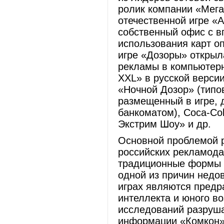
ролик компании «Мега
отечественной игре «
собственный офис с 
использования карт о
игре «Дозоры» открыл
рекламы в компьютерн
XXL» в русской верси
«Ночной Дозор» (типо
размещенный в игре, 
банкоматом), Coca-Col
Экстрим Шоу» и др.
Основной проблемой р
российских рекламода
традиционные формы 
одной из причин недо
играх являются предр
интеллекта и юного в
исследований разруша
информации «Комкон»,