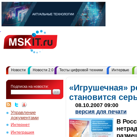
Новости
Новости 2.0
Тесты цифровой техники
Интервью
«Игрушечная» р
Подписка на новости:
становится сер
08.10.2007 09:00
версия для печати
Управление
документами
В Росс
Интернет
нетра
Интеграция
разме