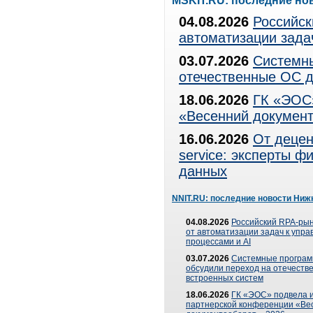
MSKIT.RU: последние но
04.08.2026
Российск
автоматизации зада
03.07.2026
Системны
отечественные ОС д
18.06.2026
ГК «ЭОС»
«Весенний документ
16.06.2026
От децен
service: эксперты 
данных
NNIT.RU: последние новости Ниж
04.08.2026
Российский RPA-рын
от автоматизации задач к упр
процессами и AI
03.07.2026
Системные програ
обсудили переход на отечеств
встроенных систем
18.06.2026
ГК «ЭОС» подвела и
партнерской конференции «Ве