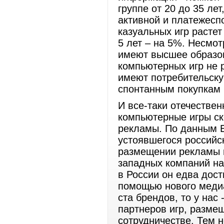
группе от 20 до 35 лет
активной и платежеспо
казуальных игр расте
5 лет – на 5%. Несмо
имеют высшее образов
компьютерных игр не 
имеют потребительску
спонтанным покупкам 
И все-таки отечестве
компьютерные игры ск
рекламы. По данным E
устоявшегося российс
размещении рекламы в
западных компаний на 
в России он едва дост
помощью нового медиа
ста брендов, то у нас
партнеров игр, разме
сотрудничестве. Тем 