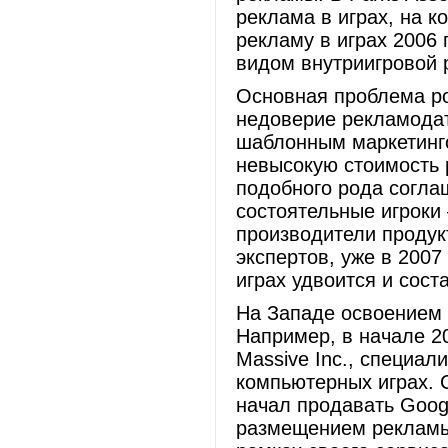
реклама в играх, на к
рекламу в играх 2006 
видом внутриигровой 
Основная проблема ро
недоверие рекламодат
шаблонным маркетинг
невысокую стоимость 
подобного рода согла
состоятельные игроки
производители продук
экспертов, уже в 2007
играх удвоится и сост
На Западе освоением 
Например, в начале 2
Massive Inc., специа
компьютерных играх. 
начал продавать Googl
размещением рекламы 