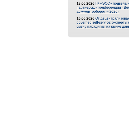
18.06.2026
ГК «ЭОС» подвела и
партнерской конференции «Ве
документооборот – 2026»
16.06.2026
От децентрализован
governed self-service: эксперт
смену парадигмы на рынке дан