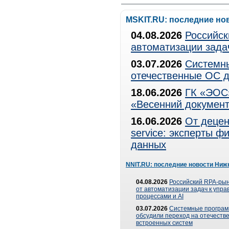
MSKIT.RU: последние но
04.08.2026
Российск
автоматизации зада
03.07.2026
Системны
отечественные ОС д
18.06.2026
ГК «ЭОС»
«Весенний документ
16.06.2026
От децен
service: эксперты 
данных
NNIT.RU: последние новости Ниж
04.08.2026
Российский RPA-рын
от автоматизации задач к упр
процессами и AI
03.07.2026
Системные програ
обсудили переход на отечеств
встроенных систем