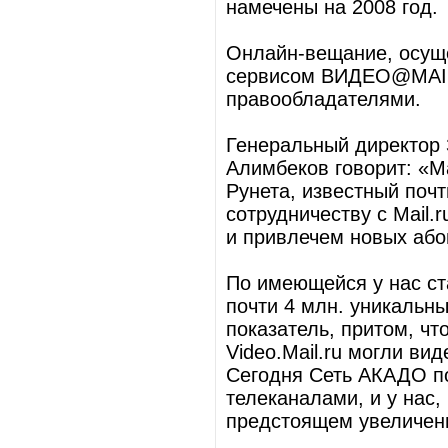
намечены на 2008 год.
Онлайн-вещание, осущ
сервисом ВИДЕО@MAIL.
правообладателями.
Генеральный директор
Алимбеков говорит: «Ma
Рунета, известный поч
сотрудничеству с Mail
и привлечем новых або
По имеющейся у нас ст
почти 4 млн. уникальн
показатель, притом, ч
Video.Mail.ru могли ви
Сегодня Сеть АКАДО п
телеканалами, и у нас, 
предстоящем увеличени