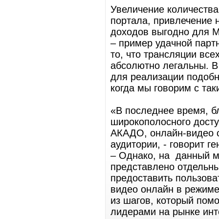
Увеличение количества
портала, привлечение н
доходов выгодно для Ma
– пример удачной парт
то, что трансляции вс
абсолютно легальны. В
для реализации подобн
когда мы говорим с так
«В последнее время, б
широкополосного доступ
АКАДО, онлайн-видео 
аудитории, - говорит г
– Однако, на данный м
представлено отдельн
предоставить пользова
видео онлайн в режиме
из шагов, который пом
лидерами на рынке инт