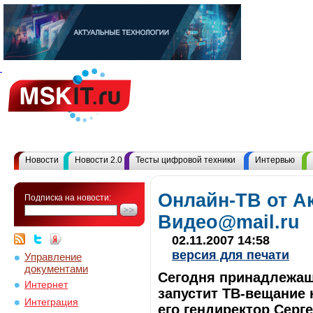
Новости
Новости 2.0
Тесты цифровой техники
Интервью
Онлайн-ТВ от А
Подписка на новости:
Видео@mail.ru
02.11.2007 14:58
версия для печати
Управление
документами
Сегодня принадлежащ
Интернет
запустит ТВ-вещание 
Интеграция
его гендиректор Серг