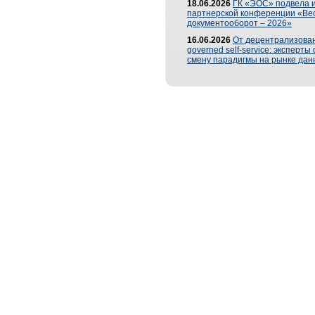
18.06.2026
ГК «ЭОС» подвела и
партнерской конференции «Ве
документооборот – 2026»
16.06.2026
От децентрализован
governed self-service: эксперт
смену парадигмы на рынке дан