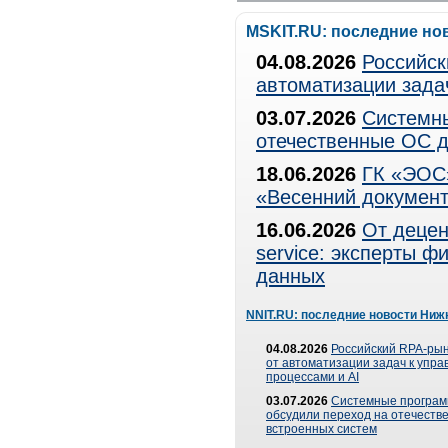
MSKIT.RU: последние но
04.08.2026
Российск
автоматизации зада
03.07.2026
Системны
отечественные ОС д
18.06.2026
ГК «ЭОС»
«Весенний документ
16.06.2026
От децен
service: эксперты 
данных
NNIT.RU: последние новости Ниж
04.08.2026
Российский RPA-рын
от автоматизации задач к упр
процессами и AI
03.07.2026
Системные програ
обсудили переход на отечеств
встроенных систем