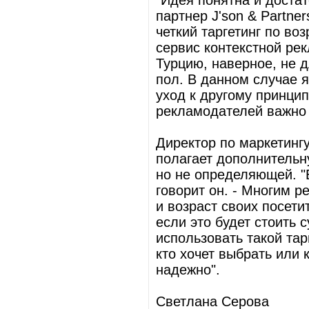
"Идея понятна и доста
партнер J'son & Partne
четкий таргетинг по воз
сервис контекстной ре
Турцию, наверное, не д
пол. В данном случае 
уход к другому принцип
рекламодателей важно 
Директор по маркетинг
полагает дополнительн
но не определяющей. "
говорит он. - Многим р
и возраст своих посет
если это будет стоить
использовать такой тар
кто хочет выбрать или 
надежно".
Светлана Серова