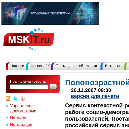
Новости
Новости 2.0
Тесты цифровой техники
Интервью
Половозрастной
Подписка на новости:
20.11.2007 09:00
версия для печати
Сервис контекстной р
Управление
документами
работе социо-демогр
Интернет
пользователей. Пост
российский сервис зн
Интеграция