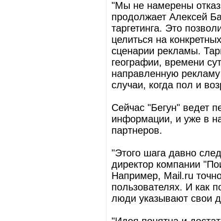
"Мы не намерены отказ
продолжает Алексей Ба
таргетинга. Это позво
целиться на конкретны
сценарии рекламы. Тар
географии, времени су
направленную рекламу 
случаи, когда пол и во
Сейчас "Бегун" ведет 
информации, и уже в н
партнеров.
"Этого шага давно след
директор компании "По
Например, Mail.ru точ
пользователях. И как 
люди указывают свои д