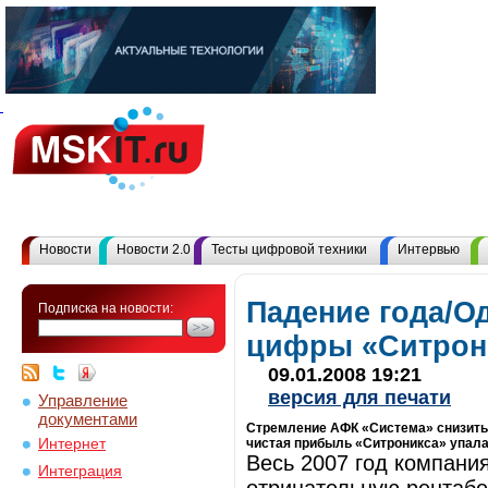
Новости
Новости 2.0
Тесты цифровой техники
Интервью
Падение года/О
Подписка на новости:
цифры «Ситрон
09.01.2008 19:21
версия для печати
Управление
документами
Стремление АФК «Система» снизить з
Интернет
чистая прибыль «Ситроникса» упала
Весь 2007 год компани
Интеграция