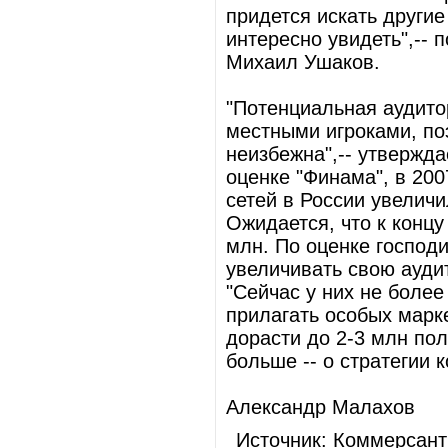
придется искать другие 
интересно увидеть",-- 
Михаил Ушаков.
"Потенциальная аудито
местными игроками, по
неизбежна",-- утвержд
оценке "Финама", в 20
сетей в России увеличи
Ожидается, что к концу
млн. По оценке господ
увеличивать свою ауди
"Сейчас у них не более
прилагать особых марке
дорасти до 2-3 млн по
больше -- о стратегии 
Александр Малахов
Источник: Коммерсант