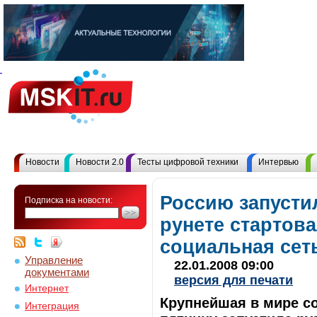
Новости
Новости 2.0
Тесты цифровой техники
Интервью
Россию запусти
Подписка на новости:
рунете стартов
социальная сет
Управление
22.01.2008 09:00
документами
версия для печати
Интернет
Крупнейшая в мире с
Интеграция