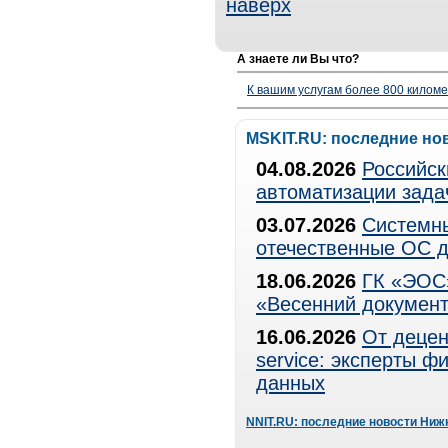
наверх
А знаете ли Вы что?
К вашим услугам более 800 километ
MSKIT.RU: последние но
04.08.2026
Российск
автоматизации зада
03.07.2026
Системны
отечественные ОС д
18.06.2026
ГК «ЭОС»
«Весенний документ
16.06.2026
От децен
service: эксперты 
данных
NNIT.RU: последние новости Ниж