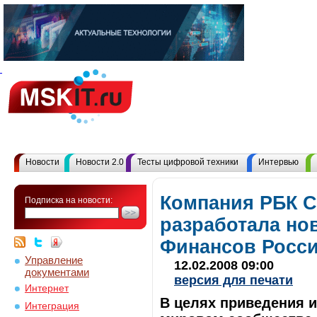
Новости
Новости 2.0
Тесты цифровой техники
Интервью
Компания РБК 
Подписка на новости:
разработала но
Финансов Росси
Управление
12.02.2008 09:00
документами
версия для печати
Интернет
В целях приведения и
Интеграция