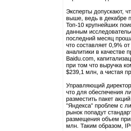
Эксперты допускают, ч
выше, ведь в декабре 
Топ-10 крупнейших поис
данным исследовательс
последний месяц прошл
что составляет 0,9% от
аналитики в качестве 
Baidu.com, капитализа
при том что выручка к
$239,1 млн, а чистая п
Управляющий директор 
что для обеспечения л
разместить пакет акций
"Яндекса" проблем с л
рынок попадут стандар
размещения объем прив
млн. Таким образом, IP