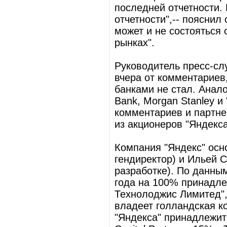
последней отчетности.
отчетности",-- пояснил 
может и не состояться
рынках".
Руководитель пресс-сл
вчера от комментариев
банками не стал. Анал
Bank, Morgan Stanley и
комментариев и партнер
из акционеров "Яндекс
Компания "Яндекс" осн
гендиректор) и Ильей 
разработке). По данны
года на 100% принадл
Технолоджис Лимитед"
владеет голландская к
"Яндекса" принадлежит 