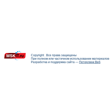
Copyright . Все права защищены
При полном или частичном использовании материалов с
Разработка и поддержка сайта —
Петерлинк Веб