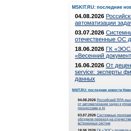
MSKIT.RU: последние но
04.08.2026
Российск
автоматизации зада
03.07.2026
Системны
отечественные ОС д
18.06.2026
ГК «ЭОС»
«Весенний документ
16.06.2026
От децен
service: эксперты 
данных
NNIT.RU: последние новости Ниж
04.08.2026
Российский RPA-рын
от автоматизации задач к упр
процессами и AI
03.07.2026
Системные програ
обсудили переход на отечеств
встроенных систем
18.06.2026
ГК «ЭОС» подвела и