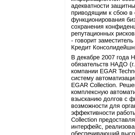
адекватности защитны
приводящим к сбою в
функционирования биз
сохранения конфиден
репутационных рисков 
- говорит заместител
Кредит Консолидейшн
В декабре 2007 года 
обязательств НАДО (г
компании EGAR Techn
систему автоматизаци
EGAR Collection. Реше
комплексную автомати
взысканию долгов с ф
возможности для орга
эффективности работ
Collection предостав
интерфейс, реализова
обеспечивающий высо