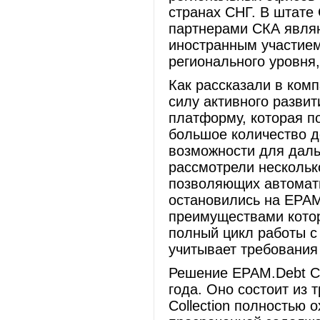
странах СНГ. В штате
партнерами СКА являют
иностранным участием
регионального уровня
Как рассказали в ком
силу активного разви
платформу, которая п
большое количество д
возможности для дал
рассмотрели нескольк
позволяющих автомати
остановились на EPAM.
преимуществами котор
полный цикл работы с 
учитывает требования
Решение EPAM.Debt Co
года. Оно состоит из 
Collection полностью 