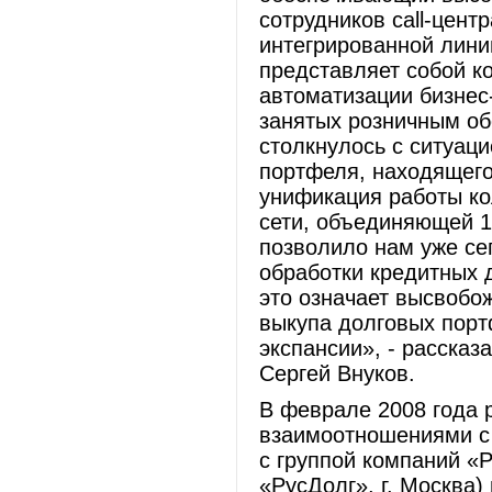
сотрудников call-цент
интегрированной лини
представляет собой к
автоматизации бизнес
занятых розничным об
столкнулось с ситуаци
портфеля, находящего
унификация работы ко
сети, объединяющей 1
позволило нам уже се
обработки кредитных 
это означает высвобо
выкупа долговых порт
экспансии», - расска
Сергей Внуков.
В феврале 2008 года 
взаимоотношениями с 
с группой компаний «
«РусДолг», г. Москва