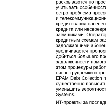
раскрываются по прось
учитывать особенност
остро проблема проср
и телекоммуникационн
кредитования населен
кредита или несвоевр
заемщиками. Оператор
кредитным схемам рас
задолжавшими абонен
увеличивается пропор
добиться большего пр
задолженности помога
этом процедуры рабо
очень трудоемки и тр
EPAM Debt Collection 
существенно повысить
уменьшить вероятност
Systems.
ИТ-проекты за послед