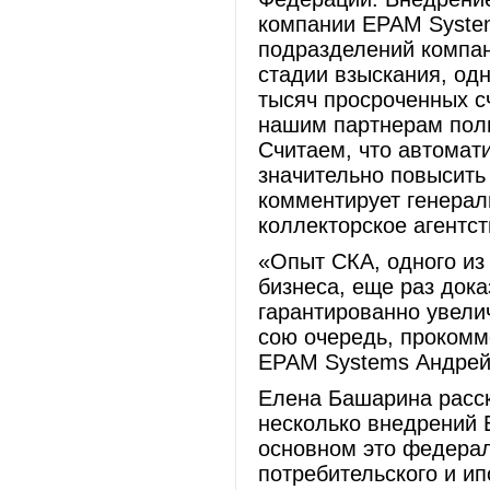
компании ЕРАМ System
подразделений компан
стадии взыскания, од
тысяч просроченных с
нашим партнерам пол
Считаем, что автомат
значительно повысить 
комментирует генера
коллекторское агентс
«Опыт СКА, одного из
бизнеса, еще раз дока
гарантированно увели
сою очередь, прокомм
EPAM Systems Андрей
Елена Башарина расск
несколько внедрений Е
основном это федерал
потребительского и ип