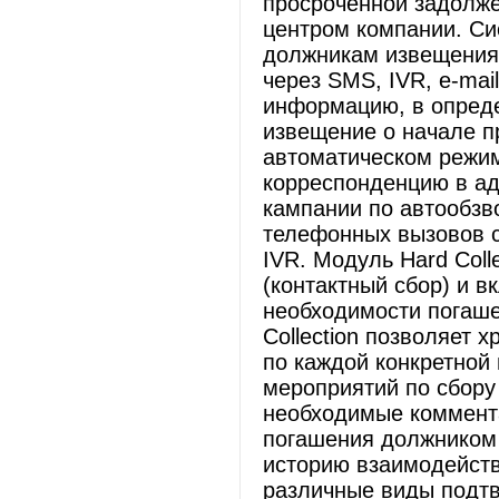
просроченной задолже
центром компании. Си
должникам извещения 
через SMS, IVR, e-mai
информацию, в опред
извещение о начале п
автоматическом режи
корреспонденцию в ад
кампании по автообзв
телефонных вызовов с
IVR. Модуль Hard Coll
(контактный сбор) и в
необходимости погаше
Collection позволяет
по каждой конкретной
мероприятий по сбору
необходимые коммента
погашения должником 
историю взаимодейств
различные виды подт