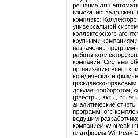
решение для автомати
взысканию задолженн
комплекс: Коллекторск
универсальной систем
коллекторского агент
крупными компаниями
назначение программн
работы коллекторског
компаний. Система об
организацию всего ко
юридических и физиче
гражданско-правовым 
документооборотом, 
(реестры, акты, отчет
аналитические отчеты
программного комплекс
ведущим разработчик
компанией WinPeak Int
платформы WinPeak C