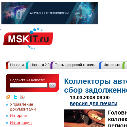
Новости
Новости 2.0
Тесты цифровой техники
Интервью
Коллекторы ав
Подписка на новости:
cбор задолженн
13.03.2008 09:00
версия для печати
Управление
документами
Голов
Интернет
коллек
Интеграция
регио