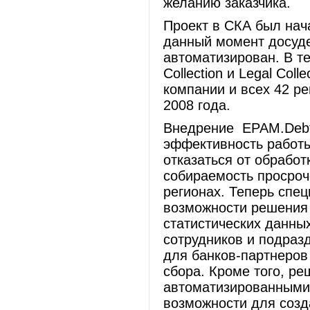
желанию заказчика.
Проект в СКА был нача
данный момент досуде
автоматизирован. В т
Collection и Legal Col
компании и всех 42 р
2008 года.
Внедрение EPAM.Debt 
эффективность работы
отказаться от обрабо
собираемость просроч
регионах. Теперь спе
возможности решения E
статистических данны
сотрудников и подраз
для банков-партнеров 
сбора. Кроме того, р
автоматизированными 
возможности для созд