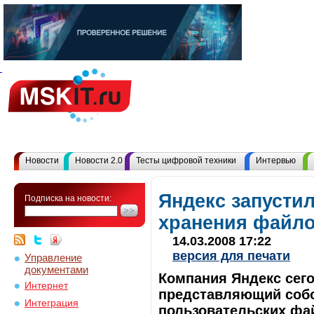
Новости
Новости 2.0
Тесты цифровой техники
Интервью
Яндекс запусти
Подписка на новости:
хранения файл
14.03.2008 17:22
версия для печати
Управление
документами
Компания Яндекс сего
Интернет
представляющий соб
Интеграция
пользовательских фай