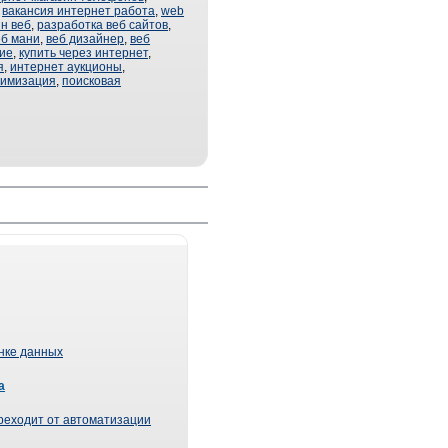
,
вакансия интернет работа
,
web
н веб
,
разработка веб сайтов
,
еб мани
,
веб дизайнер
,
веб
ие
,
купить через интернет
,
я
,
интернет аукционы
,
тимизация
,
поисковая
ынке данных
а
реходит от автоматизации