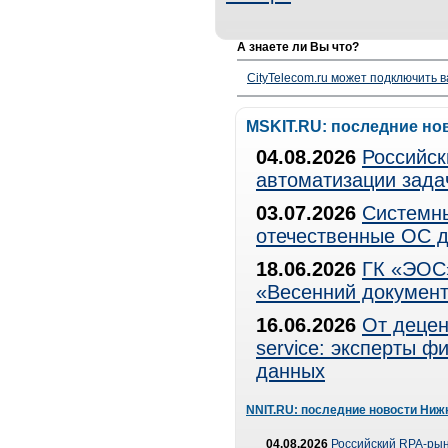
А знаете ли Вы что?
CityTelecom.ru может подключить в
MSKIT.RU: последние но
04.08.2026
Российск
автоматизации зада
03.07.2026
Системны
отечественные ОС д
18.06.2026
ГК «ЭОС»
«Весенний документ
16.06.2026
От децен
service: эксперты 
данных
NNIT.RU: последние новости Ниж
04.08.2026
Российский RPA-рын