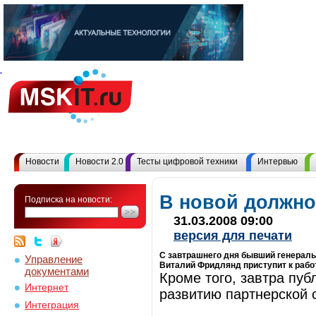
Новости
Новости 2.0
Тесты цифровой техники
Интервью
В новой должно
Подписка на новости:
31.03.2008 09:00
версия для печати
С завтрашнего дня бывший генеральн
Управление
Виталий Фридлянд приступит к рабо
документами
Кроме того, завтра пуб
Интернет
развитию партнерской 
Интеграция