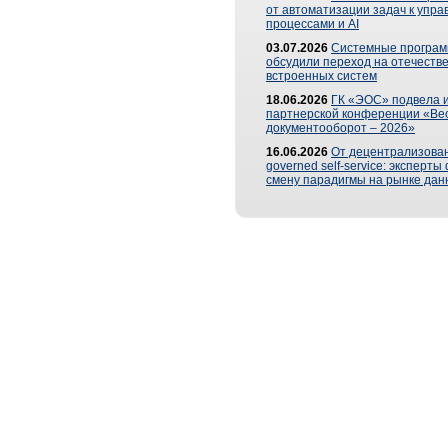
от автоматизации задач к упр
процессами и AI
03.07.2026
Системные програ
обсудили переход на отечеств
встроенных систем
18.06.2026
ГК «ЭОС» подвела и
партнерской конференции «Ве
документооборот – 2026»
16.06.2026
От децентрализован
governed self-service: эксперт
смену парадигмы на рынке дан