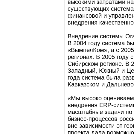
высокими затратами на
существующих системах
финансовой и управлен
внедрения качественно
Внедрение системы Orac
В 2004 году система б
«ВымпелКом», а с 2005
регионах. В 2005 году
Сибирском регионе. В 
Западный, Южный и Це
года система была раз
Кавказском и Дальнево
«Мы высоко оцениваем 
внедрения ERP-системы
масштабные задачи по 
бизнес-процессов рос
вне зависимости от ге
проекта дала возможно