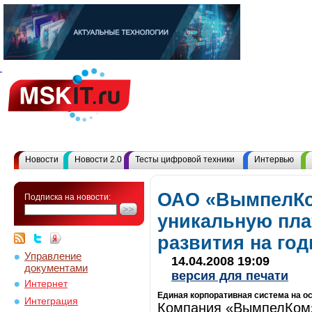
Новости
Новости 2.0
Тесты цифровой техники
Интервью
ОАО «ВымпелКо
Подписка на новости:
уникальную пл
развития на го
Управление
14.04.2008 19:09
документами
версия для печати
Интернет
Единая корпоративная система на ос
Интеграция
Компания «ВымпелКом» 