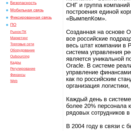
Безопасность
СНГ и группа компаний 
Мобильная связь
построения единой ко
Фиксированная связь
«ВымпелКом».
ПО
Созданная на основе Or
Рынок ПК
все российские подра
Маркетинг
Торговые сети
весь штат компании в 
Оборудование
система управления р
Outsourcing
является уникальной 
Кадры
Oracle. В системе реа
Регулирование
управление финансами 
Финансы
как по российским стан
Web
организация логистики,
Каждый день в системе 
более 20% персонала 
рядовых сотрудников в
В 2004 году в связи с 