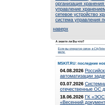
организация хранения
управление хранение
сетевое устройство х
система управления 
наверх
А знаете ли Вы что?
Если вы оператор связи, в CityTe
мили.
MSKIT.RU: последние но
04.08.2026
Российск
автоматизации зада
03.07.2026
Системны
отечественные ОС д
18.06.2026
ГК «ЭОС»
«Весенний документ