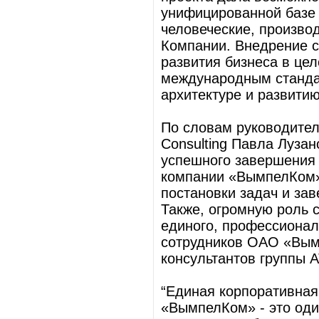
унифицированной базе
человеческие, произво
Компании. Внедрение с
развития бизнеса в цел
международным стандар
архитектуре и развит
По словам руководител
Consulting Павла Луза
успешного завершения 
компании «ВымпелКом» 
постановки задач и за
Также, огромную роль 
единого, профессионал
сотрудников ОАО «Вым
консультантов группы A
“Единая корпоративна
«ВымпелКом» - это оди