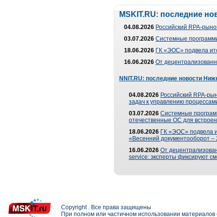
MSKIT.RU: последние но
04.08.2026
Российский RPA-рынок
03.07.2026
Системные программи
18.06.2026
ГК «ЭОС» подвела ит
16.06.2026
От децентрализованно
NNIT.RU: последние новости Ниж
04.08.2026
Российский RPA-рын
задач к управлению процессами
03.07.2026
Системные програм
отечественные ОС для встроен
18.06.2026
ГК «ЭОС» подвела 
«Весенний документооборот –
16.06.2026
От децентрализованн
service: эксперты фиксируют с
Copyright . Все права защищены
При полном или частичном использовании материалов с