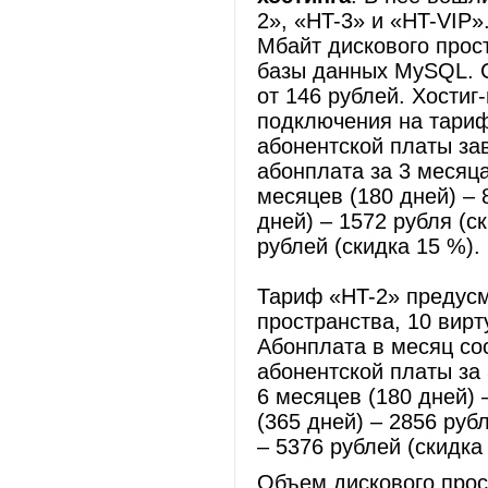
2», «HT-3» и «HT-VIP»
Мбайт дискового прост
базы данных MySQL. С
от 146 рублей. Хостиг
подключения на тариф
абонентской платы зав
абонплата за 3 месяца
месяцев (180 дней) – 
дней) – 1572 рубля (с
рублей (скидка 15 %).
Тариф «HT-2» предусм
пространства, 10 вир
Абонплата в месяц со
абонентской платы за 
6 месяцев (180 дней) 
(365 дней) – 2856 руб
– 5376 рублей (скидка
Объем дискового прос