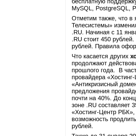
бесплатную поддержку
MySQL, PostgreSQL, PHP
Отметим также, что в
Телесистемы» изменил
.RU. Начиная с 11 янв
.RU стоит 450 рублей
рублей. Правила офор
Что касается других
х
продолжают действова
прошлого года. В част
провайдера «Хостинг-
«Антикризисный домен
предложения провайде
почти на 40%. До кон
зоне .RU составляет 3
«Хостинг-Центр РБК»,
возможность продлить
рублей.