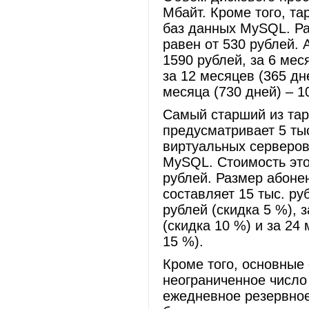
Мбайт. Кроме того, т
баз данных MySQL. Ра
равен от 530 рублей. 
1590 рублей, за 6 мес
за 12 месяцев (365 дн
месяца (730 дней) – 1
Самый старший из тар
предусматривает 5 тыс
виртуальных серверов
MySQL. Стоимость этог
рублей. Размер абонен
составляет 15 тыс. руб
рублей (скидка 5 %), 
(скидка 10 %) и за 24 
15 %).
Кроме того, основные
неограниченное число 
ежедневное резервное