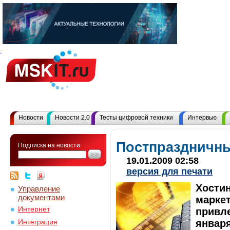
Новости
Новости 2.0
Тесты цифровой техники
Интервью
Постпраздничны
Подписка на новости:
19.01.2009 02:58
версия для печати
Хости
Управление
документами
марке
Интернет
привле
января
Интеграция