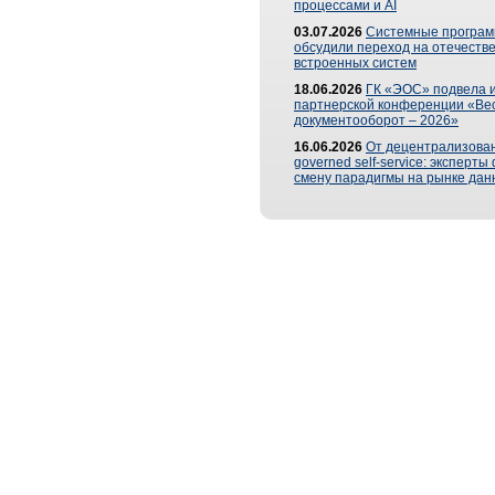
процессами и AI
03.07.2026
Системные програ
обсудили переход на отечеств
встроенных систем
18.06.2026
ГК «ЭОС» подвела и
партнерской конференции «Ве
документооборот – 2026»
16.06.2026
От децентрализован
governed self-service: эксперт
смену парадигмы на рынке дан