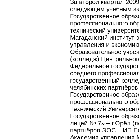
За второй квартал 200
следующим учебным з
Государственное образ
профессионального обр
технический университ
Магаданский институт 
управления и экономик
Образовательное учре
(колледж) Центральног
Федеральное государс
среднего профессионал
государственный колле
челябинских партнёров
Государственное образ
профессионального об
Технический Университ
Государственное обра
лицей № 7» – г.Орёл (
партнёров ЭОС – ИП По
Академия управления 