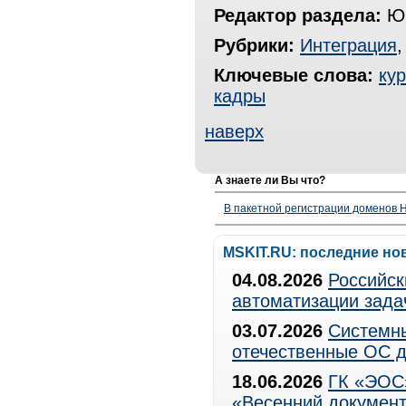
Редактор раздела:
Юр
Рубрики:
Интеграция
Ключевые слова:
ку
кадры
наверх
А знаете ли Вы что?
В пакетной регистрации доменов H
MSKIT.RU: последние но
04.08.2026
Российск
автоматизации зада
03.07.2026
Системны
отечественные ОС д
18.06.2026
ГК «ЭОС»
«Весенний документ