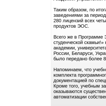
Таким образом, по ито
заведениями за период
280 лицензий всех чет
продуктов ЭОС.
Всего же в Программе 
студенческой скамьи!»
академии, университета
России, Беларуси, Укр
было передано более 8
Напоминаем, что учебн
комплекта программног
документацией по спец
Кроме того, учебным з
оказываются существен
автоматизации собстве