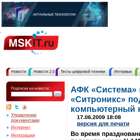
Новости
Новости 2.0
Тесты цифровой техники
Интервью
АФК «Система»
Подписка на новости:
«Ситроникс» п
компьютерный 
Управление
17.06.2009 18:08
документами
версия для печати
Интернет
Во время празднован
Интеграция