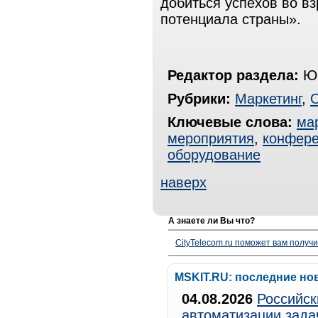
добиться успехов во вз
потенциала страны».
Редактор раздела:
Юр
Рубрики:
Маркетинг
,
Ключевые слова:
ма
мероприятия
,
конфер
оборудование
наверх
А знаете ли Вы что?
CityTelecom.ru поможет вам получи
MSKIT.RU: последние но
04.08.2026
Российск
автоматизации зада