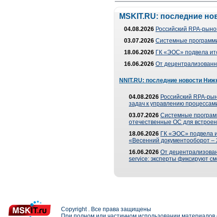
MSKIT.RU: последние но
04.08.2026
Российский RPA-рынок
03.07.2026
Системные программи
18.06.2026
ГК «ЭОС» подвела ит
16.06.2026
От децентрализованно
NNIT.RU: последние новости Ниж
04.08.2026
Российский RPA-рын
задач к управлению процессами
03.07.2026
Системные програм
отечественные ОС для встроен
18.06.2026
ГК «ЭОС» подвела 
«Весенний документооборот –
16.06.2026
От децентрализованн
service: эксперты фиксируют с
Copyright . Все права защищены
При полном или частичном использовании материалов с