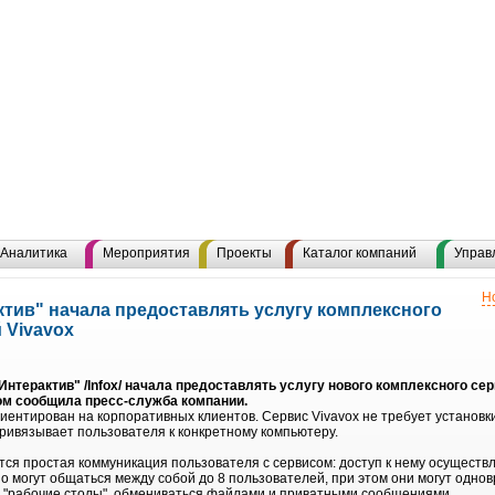
Аналитика
Мероприятия
Проекты
Каталог компаний
Управ
Н
тив" начала предоставлять услугу комплексного
 Vivavox
терактив" /Infox/ начала предоставлять услугу нового комплексного сер
том сообщила пресс-служба компании.
риентирован на корпоративных клиентов. Сервис Vivavox не требует установ
привязывает пользователя к конкретному компьютеру.
ся простая коммуникация пользователя с сервисом: доступ к нему осуществля
о могут общаться между собой до 8 пользователей, при этом они могут одно
ть "рабочие столы", обмениваться файлами и приватными сообщениями.