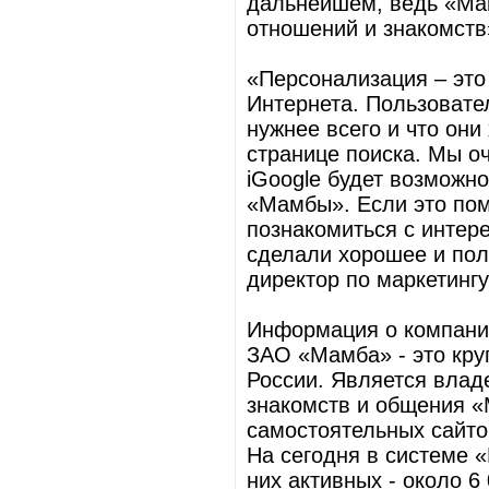
дальнейшем, ведь «Мам
отношений и знакомств
«Персонализация – это
Интернета. Пользовате
нужнее всего и что они
странице поиска. Мы оч
iGoogle будет возможно
«Мамбы». Если это пом
познакомиться с интер
сделали хорошее и поле
директор по маркетингу
Информация о компани
ЗАО «Мамба» - это кру
России. Является влад
знакомств и общения «
самостоятельных сайто
На сегодня в системе 
них активных - около 