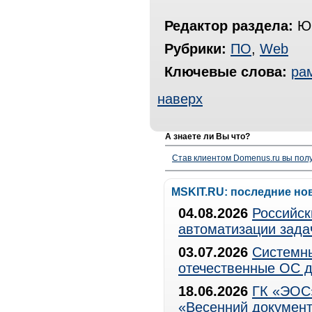
Редактор раздела:
Юр
Рубрики:
ПО
,
Web
Ключевые слова:
ра
наверх
А знаете ли Вы что?
Став клиентом Domenus.ru вы п
MSKIT.RU: последние но
04.08.2026
Российск
автоматизации зада
03.07.2026
Системны
отечественные ОС д
18.06.2026
ГК «ЭОС»
«Весенний документ