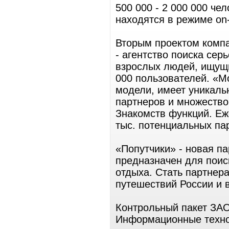
500 000 - 2 000 000 че
находятся в режиме on-
Вторым проектом комп
- агентство поиска сер
взрослых людей, ищущи
000 пользователей. «M
модели, имеет уникаль
партнеров и множество
Знакомств функций. Еж
тыс. потенциальных па
«Попутчики» - новая п
предназначен для поис
отдыха. Стать партнера
путешествий России и 
Контрольный пакет ЗА
Информационные техно