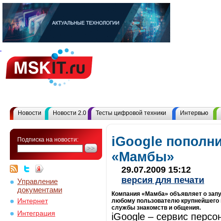
Новости
Новости 2.0
Тесты цифровой техники
Интервью
iGoogle пополн
Подписка на новости:
«Мамбы»
29.07.2009 15:12
версия для печати
Управление
документами
Компания «Мамба» объявляет о запус
Интернет
любому пользователю крупнейшего 
службы знакомств и общения.
Интеграция
iGoogle – сервис перс