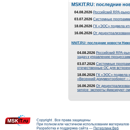
MSKIT.RU: последние но
04.08.2026
Российский RPA-рынок
03.07.2026
Системные программи
18.06.2026
ГК «ЭОС» подвела ит
16.06.2026
От децентрализованно
NNIT.RU: последние новости Ниж
04.08.2026
Российский RPA-рын
задач к управлению процессами
03.07.2026
Системные програм
отечественные ОС для встроен
18.06.2026
ГК «ЭОС» подвела 
«Весенний документооборот –
16.06.2026
От децентрализованн
service: эксперты фиксируют с
Copyright . Все права защищены
При полном или частичном использовании материалов с
Разработка и поддержка сайта —
Петерлинк Веб