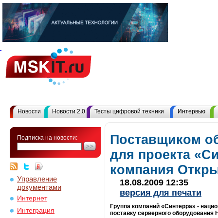
Новости
Новости 2.0
Тесты цифровой техники
Интервью
Поставщиком о
Подписка на новости:
для проекта «С
компания Откры
Управление
18.08.2009 12:35
документами
версия для печати
Интернет
Группа компаний «Синтерра» - нацио
Интеграция
поставку серверного оборудования 