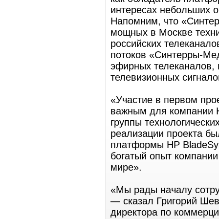
интересах небольших о
Напомним, что «Синте
мощных в Москве техн
российских телеканало
потоков «Синтерры-Мед
эфирных телеканалов, 
телевизионных сигнало
«Участие в первом про
важным для компании Н
группы технологически
реализации проекта б
платформы НР BladeSys
богатый опыт компании
мире».
«Мы рады началу сотру
— сказал Григорий Шев
директора по коммерци