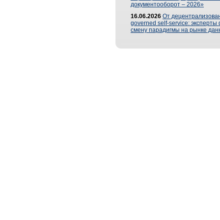
документооборот – 2026»
16.06.2026
От децентрализован
governed self-service: эксперт
смену парадигмы на рынке дан