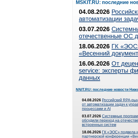
MSKIT.RU: последние но
04.08.2026
Российск
автоматизации зада
03.07.2026
Системны
отечественные ОС д
18.06.2026
ГК «ЭОС»
«Весенний документ
16.06.2026
От децен
service: эксперты 
данных
NNIT.RU: последние новости Ниж
04.08.2026
Российский RPA-рын
от автоматизации задач к упр
процессами и AI
03.07.2026
Системные програ
обсудили переход на отечеств
встроенных систем
18.06.2026
ГК «ЭОС» подвела и
партнерской конференции «Ве