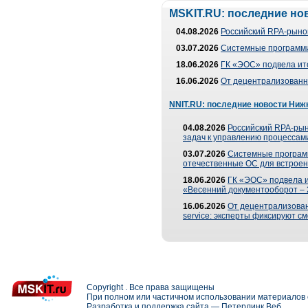
MSKIT.RU: последние но
04.08.2026
Российский RPA-рынок
03.07.2026
Системные программи
18.06.2026
ГК «ЭОС» подвела ит
16.06.2026
От децентрализованно
NNIT.RU: последние новости Ниж
04.08.2026
Российский RPA-рын
задач к управлению процессами
03.07.2026
Системные програм
отечественные ОС для встроен
18.06.2026
ГК «ЭОС» подвела 
«Весенний документооборот –
16.06.2026
От децентрализованн
service: эксперты фиксируют с
Copyright . Все права защищены
При полном или частичном использовании материалов с
Разработка и поддержка сайта —
Петерлинк Веб