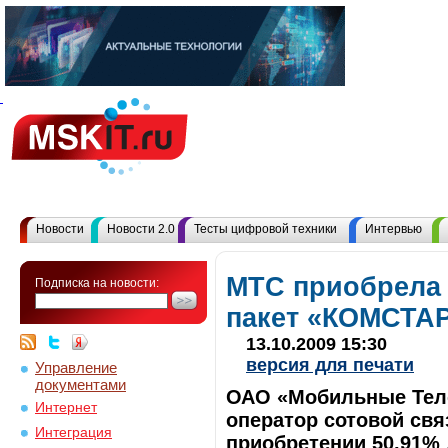
Новости
Новости 2.0
Тесты цифровой техники
Интервью
МТС приобрела
Подписка на новости:
пакет «КОМСТА
13.10.2009 15:30
версия для печати
Управление
документами
ОАО «Мобильные Теле
Интернет
оператор сотовой свя
Интеграция
приобретении 50,91%