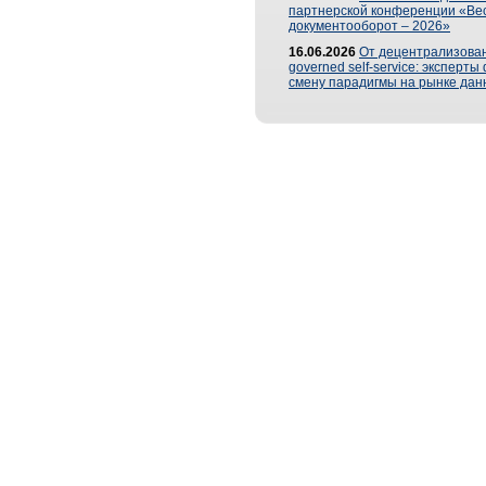
партнерской конференции «Ве
документооборот – 2026»
16.06.2026
От децентрализован
governed self-service: эксперт
смену парадигмы на рынке дан