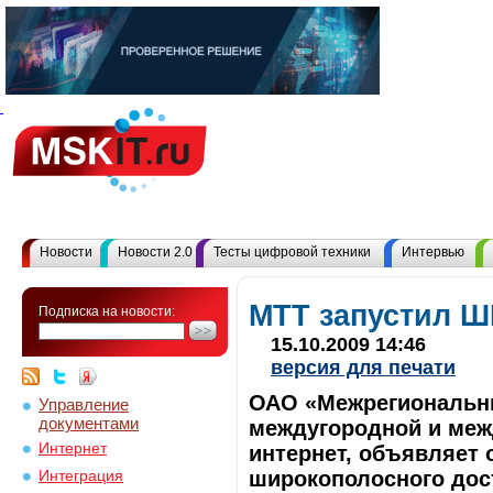
Новости
Новости 2.0
Тесты цифровой техники
Интервью
МТТ запустил Ш
Подписка на новости:
15.10.2009 14:46
версия для печати
ОАО «Межрегиональны
Управление
документами
междугородной и меж
Интернет
интернет, объявляет 
широкополосного дост
Интеграция