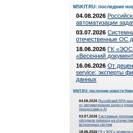
MSKIT.RU: последние но
04.08.2026
Российск
автоматизации зада
03.07.2026
Системны
отечественные ОС д
18.06.2026
ГК «ЭОС»
«Весенний документ
16.06.2026
От децен
service: эксперты 
данных
NNIT.RU: последние новости Ниж
04.08.2026
Российский RPA-рын
от автоматизации задач к упр
процессами и AI
03.07.2026
Системные програ
обсудили переход на отечеств
встроенных систем
18.06.2026
ГК «ЭОС» подвела и