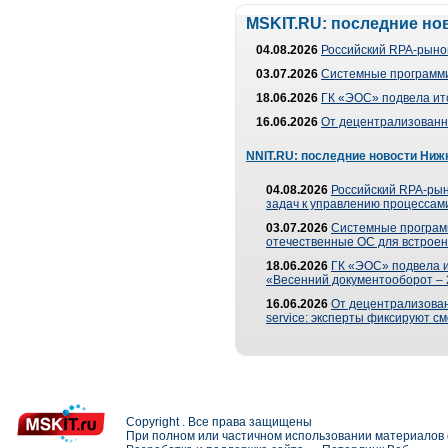
MSKIT.RU: последние но
04.08.2026
Российский RPA-рынок
03.07.2026
Системные программи
18.06.2026
ГК «ЭОС» подвела ит
16.06.2026
От децентрализованно
NNIT.RU: последние новости Ниж
04.08.2026
Российский RPA-рын
задач к управлению процессами
03.07.2026
Системные програм
отечественные ОС для встроен
18.06.2026
ГК «ЭОС» подвела 
«Весенний документооборот –
16.06.2026
От децентрализованн
service: эксперты фиксируют с
Copyright . Все права защищены
При полном или частичном использовании материалов с