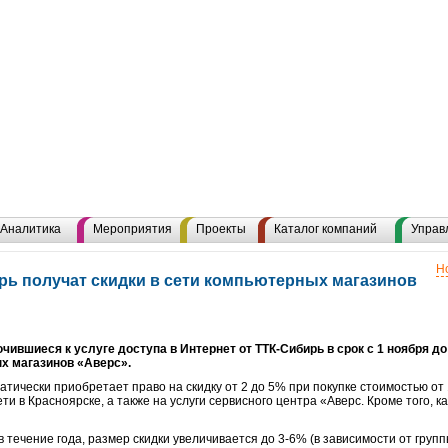
Аналитика
Мероприятия
Проекты
Каталог компаний
Управ
Н
ь получат скидки в сети компьютерных магазинов
чившиеся к услуге доступа в Интернет от ТТК-Сибирь в срок с 1 ноября до
х магазинов «Аверс».
тически приобретает право на скидку от 2 до 5% при покупке стоимостью от 1
ети в Красноярске, а также на услуги сервисного центра «Аверс. Кроме того, 
в течение года, размер скидки увеличивается до 3-6% (в зависимости от групп