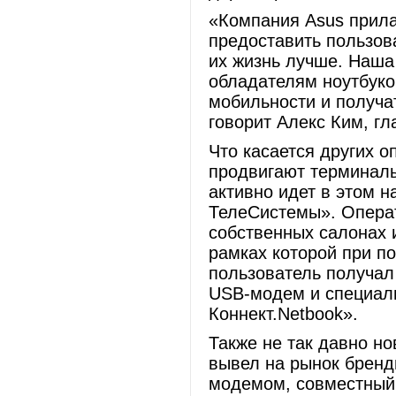
«Компания Asus прилаг
предоставить пользов
их жизнь лучше. Наша
обладателям ноутбуко
мобильности и получат
говорит Алекс Ким, гл
Что касается других о
продвигают терминалы
активно идет в этом 
ТелеСистемы». Операт
собственных салонах 
рамках которой при по
пользователь получа
USB-модем и специал
Коннект.Netbook».
Также не так давно н
вывел на рынок бренд
модемом, совместный 