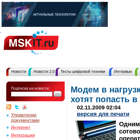
Новости
Новости 2.0
Тесты цифровой техники
Интервью
Модем в нагруз
Подписка на новости:
хотят попасть в
02.11.2009 02:04
версия для печати
Управление
документами
Одним
Интернет
сотово
Интеграция
операт