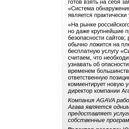
готов взять на себя з
«Система обнаружения
является практически 
«На рынке российского
но даже крупнейшие п
безопасности сайтов;
обычно ложится на пл
бесплатную услугу «С
считаем, что необход
узнавать об опасности
временем большинство
ответственную позици
комментирует новую у
директор компании Аг
Компания AGAVA работ
Агава является одним
предоставляет услуг
собственные програ