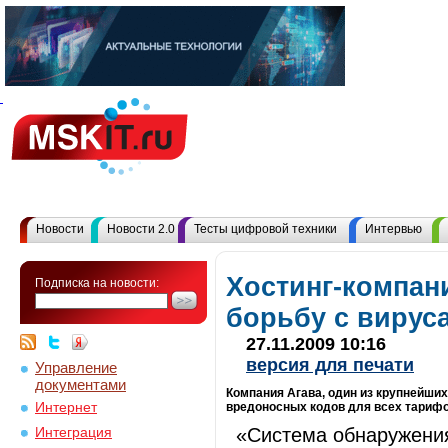
Новости
Новости 2.0
Тесты цифровой техники
Интервью
Хостинг-компан
Подписка на новости:
борьбу с вирус
27.11.2009 10:16
версия для печати
Управление
документами
Компания Агава, один из крупнейших
Интернет
вредоносных кодов для всех тарифо
«Система обнаружения
Интеграция