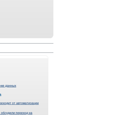
ынке данных
а
реходит от автоматизации
 обсудили переход на